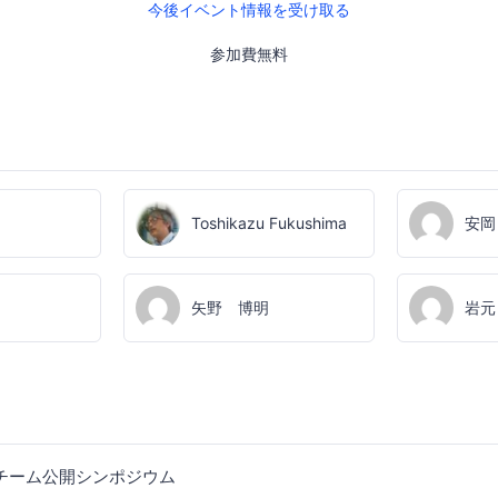
今後イベント情報を受け取る
参加費無料
Toshikazu Fukushima
安岡
矢野 博明
岩元
会チーム公開シンポジウム