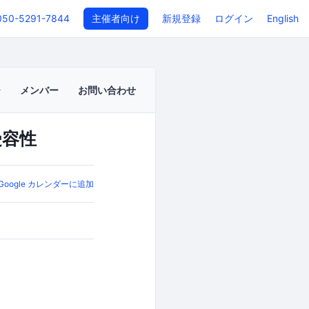
050-5291-7844
主催者向け
新規登録
ログイン
English
メンバー
お問い合わせ
受容性
Google カレンダーに追加