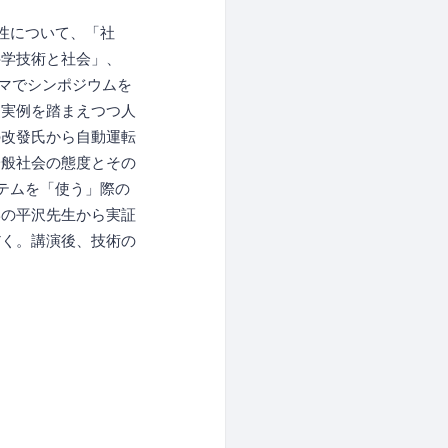
性について、「社
科学技術と社会」、
ーマでシンポジウムを
て実例を踏まえつつ人
の改發氏から自動運転
一般社会の態度とその
テムを「使う」際の
学の平沢先生から実証
だく。講演後、技術の