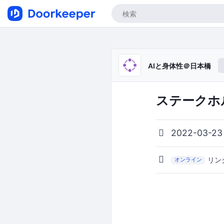
AIと身体性＠日本橋
ステークホ
2022-03-23
リン
オンライン