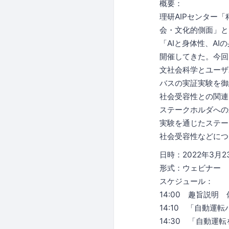
概要：
理研AIPセンター
会・文化的側面」と
「AIと身体性、A
開催してきた。今回
文社会科学とユーザ
バスの実証実験を御
社会受容性との関連
ステークホルダへの
実験を通じたステー
社会受容性などにつ
日時：2022年3月2
形式：ウェビナー
スケジュール：
14:00 趣旨説明
14:10 「自動運
14:30 「自動