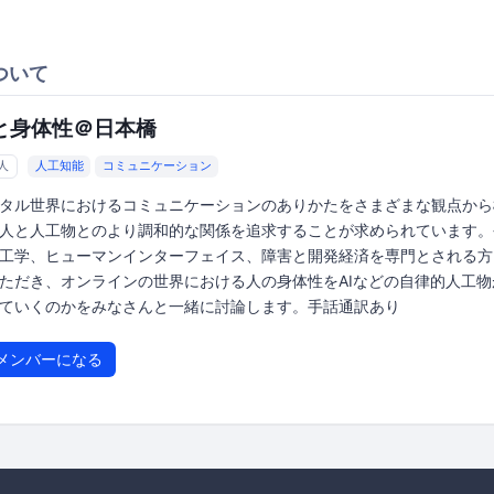
ついて
Iと身体性＠日本橋
5人
人工知能
コミュニケーション
タル世界におけるコミュニケーションのありかたをさまざまな観点から
人と人工物とのより調和的な関係を追求することが求められています。
工学、ヒューマンインターフェイス、障害と開発経済を専門とされる方
ただき、オンラインの世界における人の身体性をAIなどの自律的人工物
ていくのかをみなさんと一緒に討論します。手話通訳あり
メンバーになる