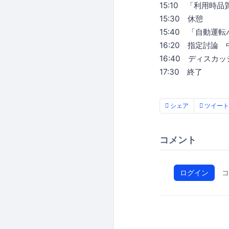
15:10 「利用時
15:30 休憩
15:40 「自動
16:20 指定討論
16:40 ディスカ
17:30 終了
シェア
ツイート
コメント
ログイン
コ